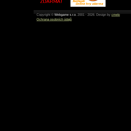
Copyright ©
Webgame s.r.o.
2001 - 2026. Design by
cmelo
Ochrana osobních údajů