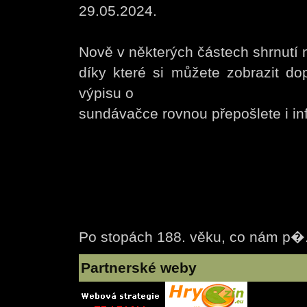
29.05.2024.
Nově v některých částech shrnutí n
díky které si můžete zobrazit do
výpisu o
sundávačce rovnou přepošlete i inf
Po stopách 188. věku, co nám p�
Partnerské weby