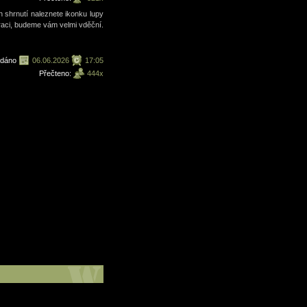
 shrnutí naleznete ikonku lupy
ltraci, budeme vám velmi vděční.
ydáno
06.06.2026
17:05
Přečteno:
444x