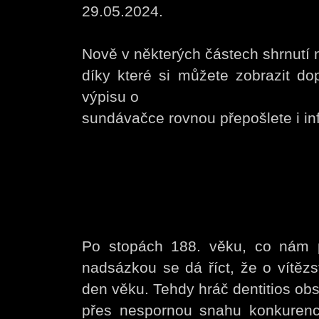
29.05.2024.
Nově v některých částech shrnutí n
díky které si můžete zobrazit do
výpisu o
sundávačce rovnou přepošlete i inf
Po stopách 188. věku, co nám 
nadsázkou se dá říct, že o vítězs
den věku. Tehdy hráč dentitios obsa
přes nespornou snahu konkurence