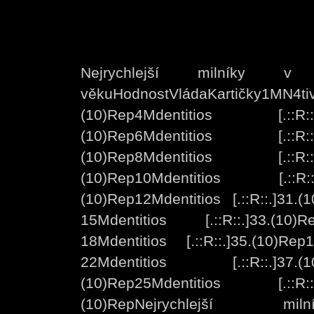
Nejrychlejší milníky v 
věkuHodnostVládaKartičky1MN4tive
(10)Rep4Mdentitios [.::R::.
(10)Rep6Mdentitios [.::R::.
(10)Rep8Mdentitios [.::R::.
(10)Rep10Mdentitios [.::R::.
(10)Rep12Mdentitios [.::R::.]31.(
15Mdentitios [.::R::.]33.(10)R
18Mdentitios [.::R::.]35.(10)Re
22Mdentitios [.::R::.]37.(1
(10)Rep25Mdentitios [.::R::.
(10)RepNejrychlej