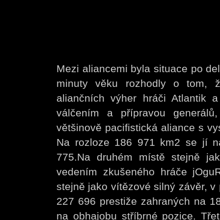
Mezi aliancemi byla situace po de
minuty věku rozhodly o tom, ž
aliančních výher hráči Atlantik 
válčením a přípravou generálů
většinově pacifistická aliance s 
Na rozloze 186 971 km2 se jí na
775.Na druhém místě stejně jak
vedením zkušeného hráče jOguRt
stejně jako vítězové silný závěr, v
227 696 prestiže zahraných na 18
na obhajobu stříbrné pozice. Třetí