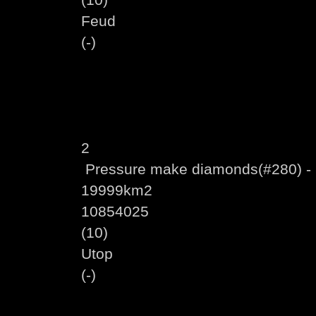
Feud
(-)
2
Pressure make diamonds(#280) - 
19999km2
10854025
(10)
Utop
(-)