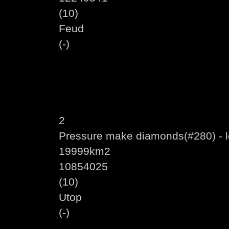
(10)
Feud
(-)
2
Pressure make diamonds(#280) - 
19999km2
10854025
(10)
Utop
(-)