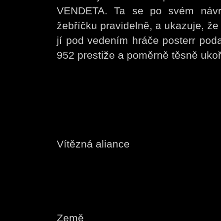
VENDETA. Ta se po svém návra
žebříčku pravidelně, a ukazuje, že 
jí pod vedením hráče posterr pod
952 prestiže a poměrně těsně ukoř
Vítězná aliance
Země