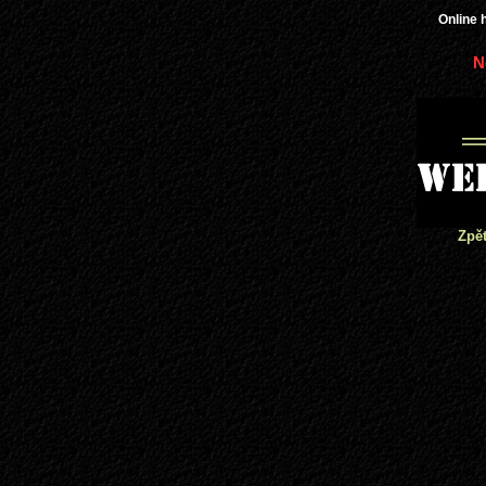
Online 
N
Zpět