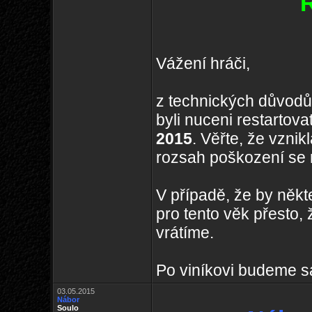
R
Vážení hráči,
z technických důvodů,
byli nuceni restartova
2015
. Věřte, že vznik
rozsah poškození se re
V případě, že by někt
pro tento věk přesto,
vrátíme.
Po viníkovi budeme 
03.05.2015
Nábor
Soulo