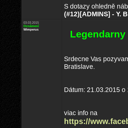
S dotazy ohledně náb
(#12)[ADMINS] - Y. B
03.03.2015
Oznámení
Wimperus
Legendarny 
Srdecne Vas pozyva
Bratislave.
Dátum: 21.03.2015 o 
viac info na
https://www.fac