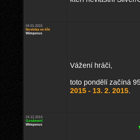
04.01.2015
Novinka ve hře
Wimperus
Vážení hráči,
toto pondělí začíná 9
2015 - 13. 2. 2015
.
24.12.2014
Oznámení
Wimperus