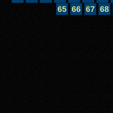
65
66
67
68