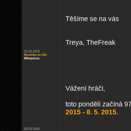
Těšíme se na vás
Treya, TheFreak
25.03.2015
Novinka ve hře
Wimperus
Vážení hráči,
toto pondělí začíná 9
2015 - 8. 5. 2015
.
20.03.2015