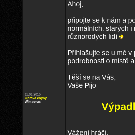
Ahoj,
připojte se k nám a p
normálních, starých i
různorodých lidí
Přihlašujte se u mě v
podrobnosti o místě a
Těší se na Vás,
Vaše Pijo
11.01.2015
Oprava chyby
Wimperus
Výpad
Vážení hráči,