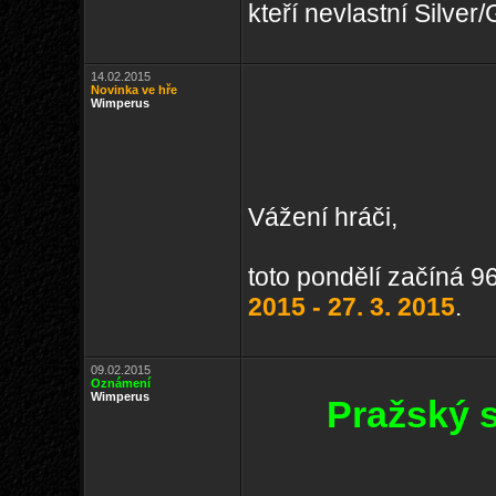
kteří nevlastní Silve
14.02.2015
Novinka ve hře
Wimperus
Vážení hráči,
toto pondělí začíná 9
2015 - 27. 3. 2015
.
09.02.2015
Oznámení
Wimperus
Pražský s