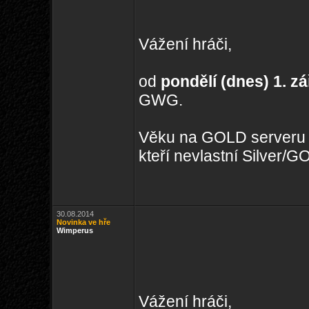
Vážení hráči,
od
pondělí (dnes) 1. zá
GWG.
Věku na GOLD serveru 
kteří nevlastní Silver/G
30.08.2014
Novinka ve hře
Wimperus
Vážení hráči,