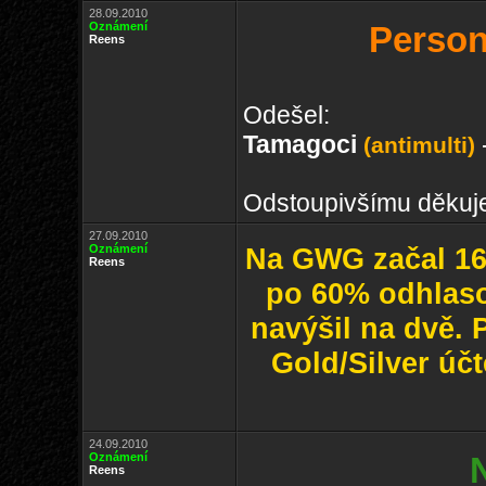
28.09.2010
Oznámení
Person
Reens
Odešel:
Tamagoci
(antimulti)
Odstoupivšímu děkuj
27.09.2010
Oznámení
Na GWG začal 16.
Reens
po 60% odhlaso
navýšil na dvě. 
Gold/Silver úč
24.09.2010
Oznámení
Reens