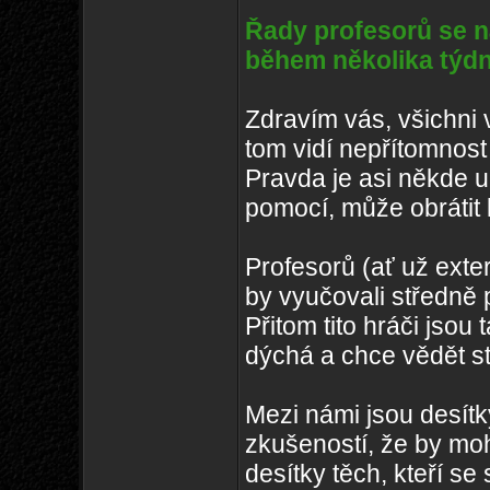
Řady profesorů se n
během několika týdn
Zdravím vás, všichni
tom vidí nepřítomnost
Pravda je asi někde u
pomocí, může obrátit k
Profesorů (ať už exter
by vyučovali středně 
Přitom tito hráči jsou
dýchá a chce vědět st
Mezi námi jsou desítky
zkušeností, že by moh
desítky těch, kteří se