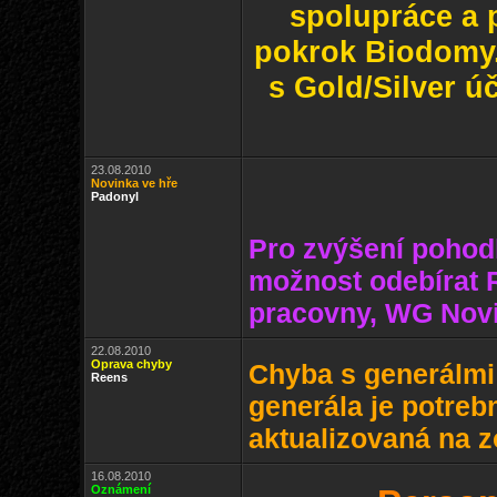
spolupráce a 
pokrok Biodomy. 
s Gold/Silver ú
23.08.2010
Novinka ve hře
Padonyl
Pro zvýšení pohodlí
možnost odebírat R
pracovny, WG Novi
22.08.2010
Oprava chyby
Chyba s generálmi 
Reens
generála je potreb
aktualizovaná na 
16.08.2010
Oznámení