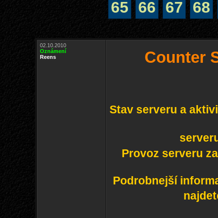
65
66
67
68
02.10.2010
Oznámení
Counter S
Reens
Stav serveru a aktiv
server
Provoz serveru z
Podrobnejší informa
najdet