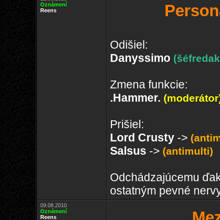
Oznámení
Person
Reens
Odišiel:
Danyssimo
(šéfredak
Zmena funkcie:
.Hammer.
(moderátor
Prišiel:
Lord Crusty
->
(antim
Salsus
->
(antimulti)
Odchádzajúcemu ďak
ostatným pevné nervy 
09.08.2010
Oznámení
Mez
Reens