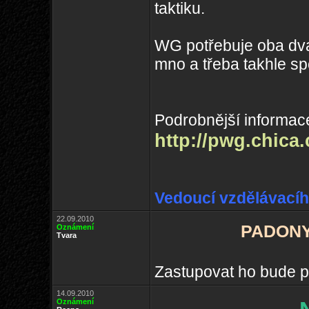
taktiku.
WG potřebuje oba dv
mno a třeba takhle sp
Podrobnější informac
http://pwg.chica
Vedoucí vzdělávacího
22.09.2010
PADONYL
Oznámení
Tvara
Zastupovat ho bude p
14.09.2010
Oznámení