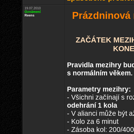
19.07.2010
Oznámení
Prázdninová 
Reens
ZAČÁTEK MEZIHR
KONEC
Pravidla mezihry bu
s normálním věkem.
Parametry mezihry:
- Všichni začínají s 
odehrání 1 kola
- V alianci může být a
- Kolo za 6 minut
- Zásoba kol: 200/400