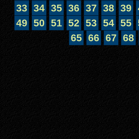
33
34
35
36
37
38
39
49
50
51
52
53
54
55
65
66
67
68