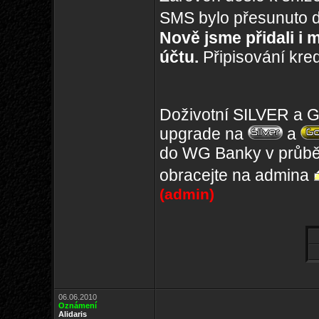
SMS bylo přesunuto 
Nově jsme přidali i 
účtu.
Připisování kre
Doživotní SILVER a G
upgrade na
a
do WG Banky v průběh
obracejte na admina
(admin)
06.06.2010
Oznámení
Alidaris