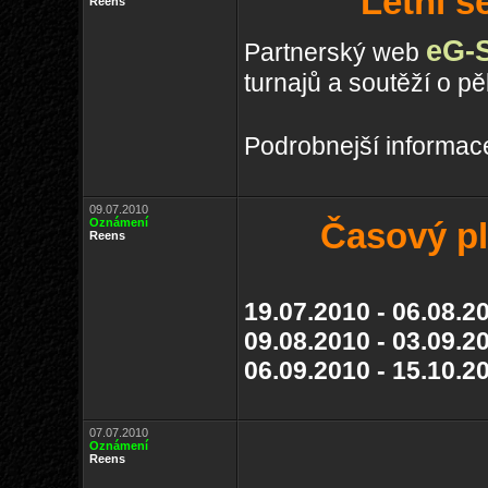
Letní s
Reens
eG-S
Partnerský web
turnajů a soutěží o p
Podrobnejší informace
09.07.2010
Oznámení
Časový pl
Reens
19.07.2010 - 06.08.2
09.08.2010 - 03.09.2
06.09.2010 - 15.10.20
07.07.2010
Oznámení
Reens