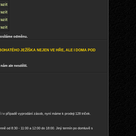
azit
azit
azit
azit
posíláme odměnu.
OHATÉHO JEŽÍŠKA NEJEN VE HŘE, ALE I DOMA POD
 nám ale nesdělil.
 i v případě vyprodání zásob, nyní máme k prodeji 128 triček.
enně od 8:30 - 11:00 a 12:00 do 18:00. Jiný termín po domluvě s