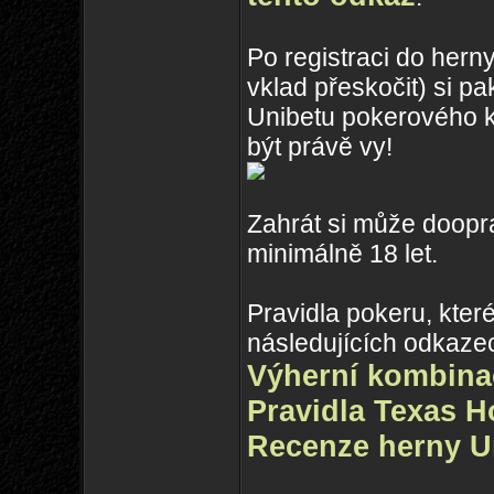
Po registraci do herny
vklad přeskočit) si pa
Unibetu pokerového 
být právě vy!
Zahrát si může doopr
minimálně 18 let.
Pravidla pokeru, kter
následujících odkaze
Výherní kombina
Pravidla Texas 
Recenze herny U