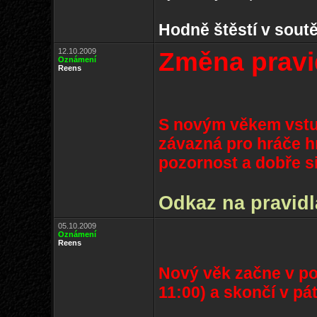
Hodně štěstí v soutě
12.10.2009
Změna pravi
Oznámení
Reens
S novým věkem vstup
závazná pro hráče h
pozornost a dobře si
Odkaz na pravidl
05.10.2009
Oznámení
Reens
Nový věk začne v pon
11:00) a skončí v pá