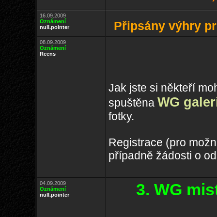
16.09.2009
Oznámení
Připsány výhry pr
null.pointer
08.09.2009
Oznámení
Reens
Jak jste si někteří m
WG galer
spuštěna
fotky.
Registrace (pro možn
případně žádosti o od
04.09.2009
3. WG mis
Oznámení
null.pointer