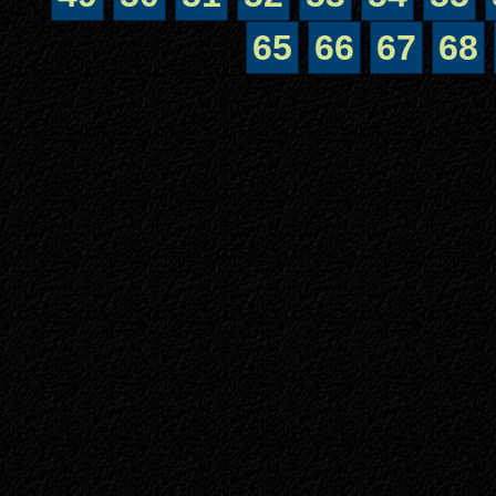
65
66
67
68