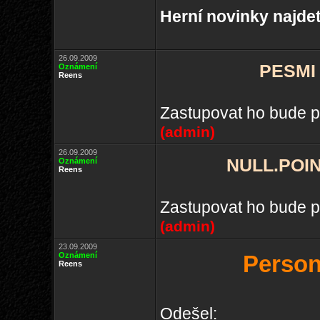
Herní novinky najde
26.09.2009
PESMI 
Oznámení
Reens
Zastupovat ho bude p
(admin)
26.09.2009
NULL.POIN
Oznámení
Reens
Zastupovat ho bude p
(admin)
23.09.2009
Oznámení
Person
Reens
Odešel: