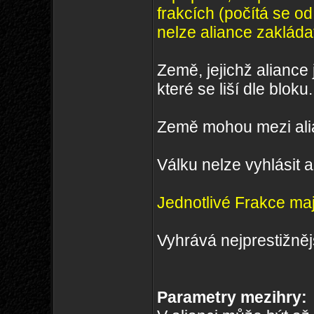
frakcích (počítá se od 
nelze aliance zakláda
Země, jejichž aliance
které se liší dle bloku.
Země mohou mezi alian
Válku nelze vyhlásit al
Jednotlivé Frakce maj
Vyhrává nejprestižněj
Parametry mezihry: