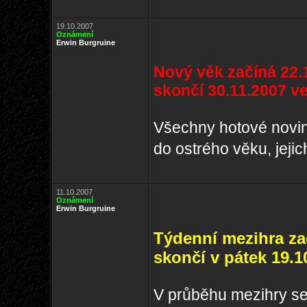
19.10.2007
Oznámení
Erwin Burgruine
Nový věk začíná 22.1
skončí 30.11.2007 ve
Všechny hotové novin
do ostrého věku, jeji
11.10.2007
Oznámení
Erwin Burgruine
Týdenní mezihra zač
skončí v pátek 19.1
V průběhu mezihry se 