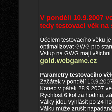
V pondělí 10.9.2007 v
tedy testovací věk n
Účelem testovacího věku je 
optimalizovat GWG pro stan
Vstup na GWG mají všichni
gold.webgame.cz
Parametry testovacího vě
Začátek v pondělí 10.9.200
Konec v pátek 28.9.2007 ve
Rychlost 6 kol za hodinu, z
Války jdou vyhlásit po 24 ho
Válku může zrušit napadaná 