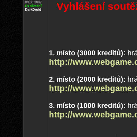
09.08.2007
Vyhlášení soutě
Oznámení
DarkDruid
1. místo (3000 kreditů):
hrá
http://www.webgame.
2. místo (2000 kreditů):
hrá
http://www.webgame.
3. místo (1000 kreditů):
hrá
http://www.webgame.