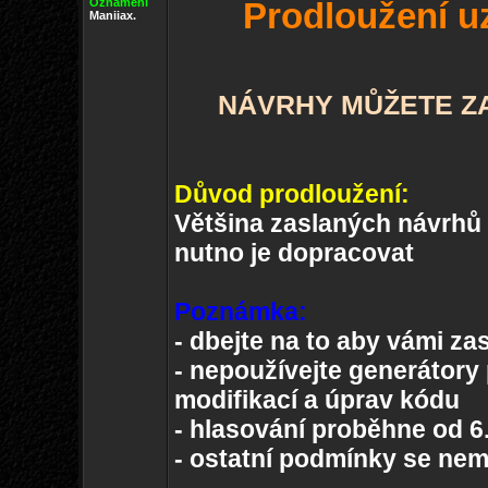
Oznámení
Prodloužení u
Maniiax.
NÁVRHY MŮŽETE ZAS
Důvod prodloužení:
Většina zaslaných návrhů b
nutno je dopracovat
Poznámka:
- dbejte na to aby vámi za
- nepoužívejte generátor
modifikací a úprav kódu
- hlasování proběhne od 6.
- ostatní podmínky se nem