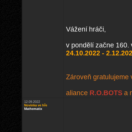
Vážení hráči,
v pondělí začne 160. 
24.10.2022 - 2.12.20
Zároveň gratulujeme v
aliance
R.O.BOTS
a 
12.09.2022
Novinka ve hře
Mathematix