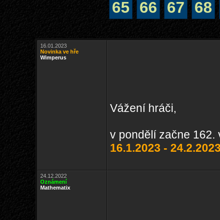
65
66
67
68
16.01.2023
Novinka ve hře
Wimperus
Vážení hráči,
v pondělí začne 162. 
16.1.2023 - 24.2.2023
24.12.2022
Oznámení
Mathematix