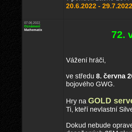
20.6.2022 - 29.7.202
07.06.2022
Oznámení
Mathematix
72.
Vážení hráči,
ve středu
8. června 
bojového GWG.
GOLD serv
Hry na
Ti, kteří nevlastní Sil
Dokud nebude oprave