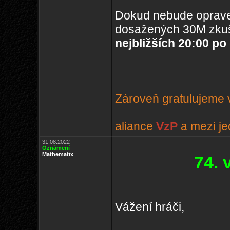
Dokud nebude oprave
dosažených 30M zkuš
nejbližších 20:00 po
Zároveň gratulujeme v
aliance
VzP
a mezi je
31.08.2022
Oznámení
Mathematix
74.
Vážení hráči,