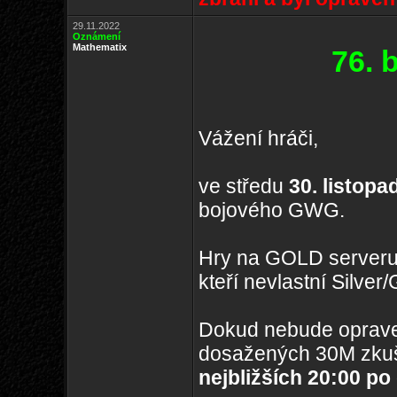
29.11.2022
Oznámení
Mathematix
76. 
Vážení hráči,
ve středu
30. listopa
bojového GWG.
Hry na GOLD serveru
kteří nevlastní Silve
Dokud nebude oprave
dosažených 30M zkuš
nejbližších 20:00 po