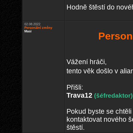
Hodně štěstí do nové
02.08.2022
Personální změny
Masi
Person
Vážení hráči,
tento věk došlo v alia
Přišli:
Trava12
(šéfredaktor)
Pokud byste se chtěli
kontaktovat nového š
štěstí.