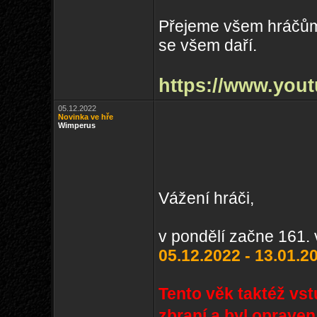
Přejeme všem hráčům 
se všem daří.
https://www.you
05.12.2022
Novinka ve hře
Wimperus
Vážení hráči,
v pondělí začne 161. 
05.12.2022 - 13.01.2
Tento věk taktéž vs
zbraní a byl opraven