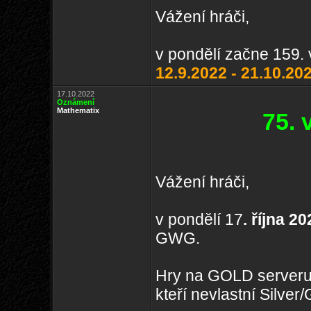
Vážení hráči,
v pondělí začne 159. 
12.9.2022 - 21.10.20
17.10.2022
Oznámení
Mathematix
75.
Vážení hráči,
v pondělí 17
. října 2
GWG.
Hry na GOLD serveru
kteří nevlastní Silve