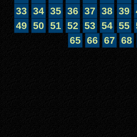
33
34
35
36
37
38
39
49
50
51
52
53
54
55
65
66
67
68