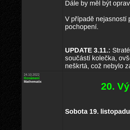
Dále by měl být oprav
V případě nejasností
pochopení.
UPDATE 3.11.:
Strat
součástí kolečka, ov
neškrtá, což nebylo 
24.10.2022
Oznámení
Mathematix
20. V
Sobota 19. listopad