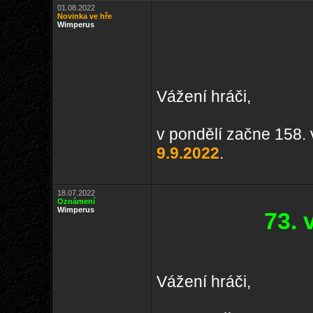
01.08.2022
Novinka ve hře
Wimperus
Vážení hráči,
v pondělí začne 158. 
9.9.2022
.
18.07.2022
Oznámení
Wimperus
73.
Vážení hráči,