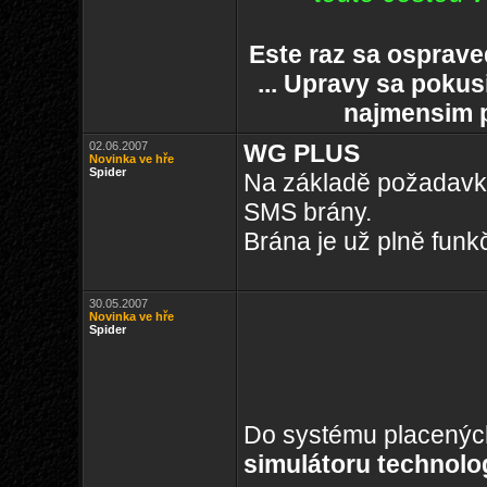
Este raz sa osprav
... Upravy sa pokus
najmensim 
02.06.2007
WG PLUS
Novinka ve hře
Spider
Na základě požadavk
SMS brány.
Brána je už plně funkč
30.05.2007
Novinka ve hře
Spider
Do systému placenýc
simulátoru technolog