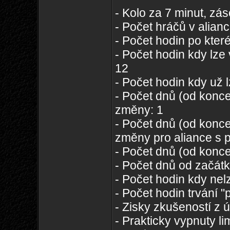
- Kolo za 7 minut, zá
- Počet hráčů v alianc
- Počet hodin po kter
- Počet hodin kdy lze
12
- Počet hodin kdy už 
- Počet dnů (od konce
změny: 1
- Počet dnů (od konce
změny pro aliance s p
- Počet dnů (od konce
- Počet dnů od začátk
- Počet hodin kdy nelz
- Počet hodin trvání "
- Zisky zkušeností z 
- Prakticky vypnuty l