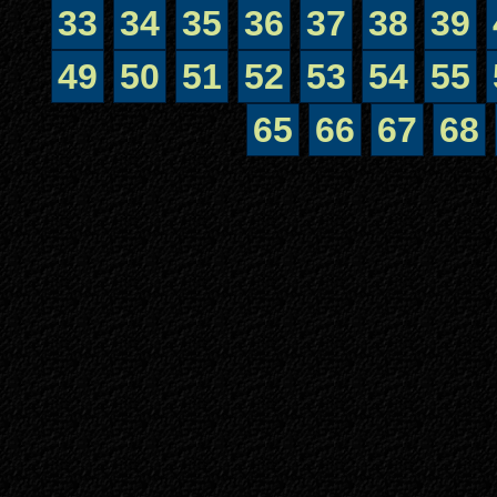
33
34
35
36
37
38
39
49
50
51
52
53
54
55
65
66
67
68