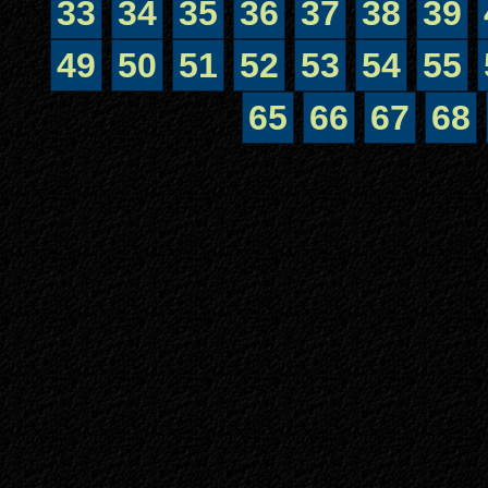
33
34
35
36
37
38
39
49
50
51
52
53
54
55
65
66
67
68