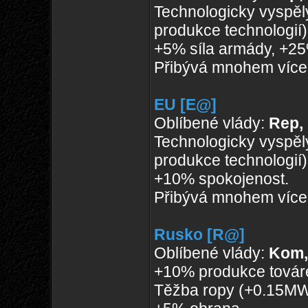
Technologicky vyspěl
produkce technologií)
+5% síla armády, +25
Přibývá mnohem více 
EU [E@]
Oblíbené vlády:
Rep,
Technologicky vyspěl
produkce technologií)
+10% spokojenost.
Přibývá mnohem více
Rusko [R@]
Oblíbené vlády:
Kom,
+10% produkce továr
Těžba ropy (+0.15MW