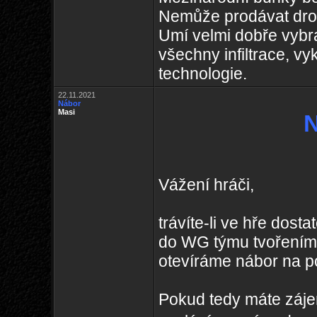
Nemůže prodávat dro
Umí velmi dobře vybr
všechny infiltrace, vy
technologie.
22.11.2021
Nábor
Masi
N
Vážení hráči,
trávíte-li ve hře dost
do WG týmu tvořením
otevíráme nábor na p
Pokud tedy máte zájem