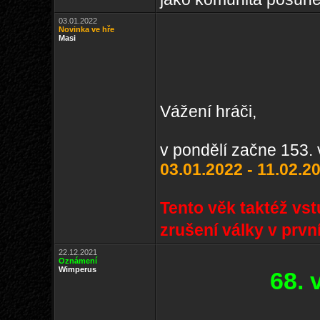
03.01.2022
Novinka ve hře
Masi
Vážení hráči,
v pondělí začne 153. 
03.01.2022 - 11.02.2
Tento věk taktéž vs
zrušení války v prvn
22.12.2021
Oznámení
Wimperus
68.