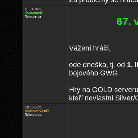
01.11.2021
Oznámení
Wimperus
67.
Vážení hráči,
ode dneška, tj. od
1. 
bojového GWG.
Hry na GOLD serveru s
kteří nevlastní Silve
28.10.2021
Novinka ve hře
Wimperus