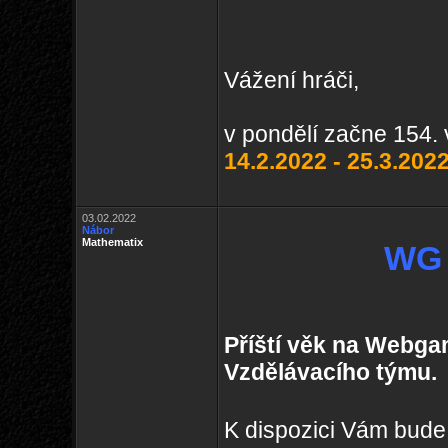
Vážení hráči,
v pondělí začne 154. 
14.2.2022 - 25.3.202
03.02.2022
Nábor
Mathematix
WG 
Příští věk na Webga
Vzdělávacího týmu.
K dispozici Vám bud