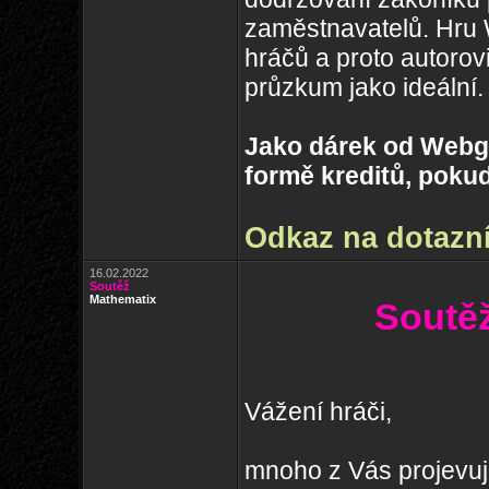
zaměstnavatelů. Hru
hráčů a proto autorov
průzkum jako ideální.
Jako dárek od Webg
formě kreditů, pokud
Odkaz na dotazn
16.02.2022
Soutěž
Mathematix
Soutěž
Vážení hráči,
mnoho z Vás projevuje