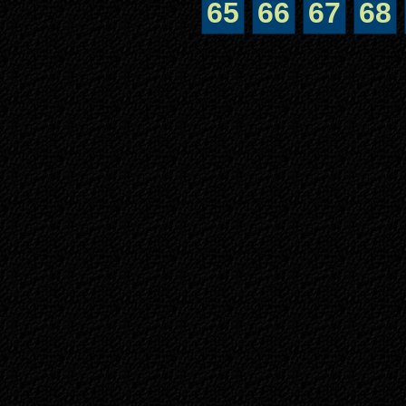
65
66
67
68